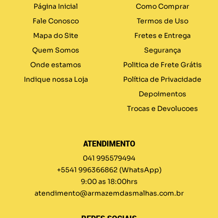
Página Inicial
Como Comprar
Fale Conosco
Termos de Uso
Mapa do Site
Fretes e Entrega
Quem Somos
Segurança
Onde estamos
Politica de Frete Grátis
Indique nossa Loja
Política de Privacidade
Depoimentos
Trocas e Devolucoes
ATENDIMENTO
041 995579494
+5541 996366862
(WhatsApp)
9:00 as 18:00hrs
atendimento@armazemdasmalhas.com.br