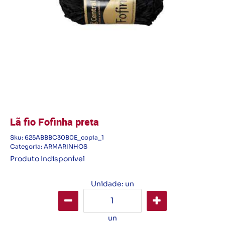
Lã fio Fofinha preta
Sku:
625ABBBC30B0E_copia_1
Categoria:
ARMARINHOS
Produto Indisponível
Unidade: un
un