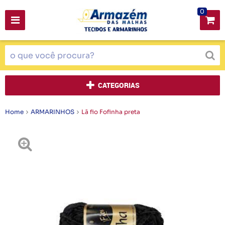
0
CATEGORIAS
Home
ARMARINHOS
Lã fio Fofinha preta