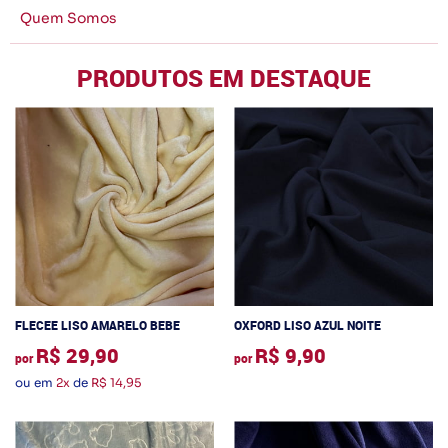
Quem Somos
PRODUTOS EM DESTAQUE
FLECEE LISO AMARELO BEBE
OXFORD LISO AZUL NOITE
R$ 29,90
R$ 9,90
por
por
ou em
2x
de
R$ 14,95