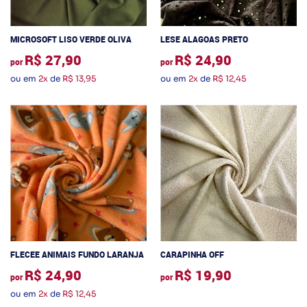
MICROSOFT LISO VERDE OLIVA
LESE ALAGOAS PRETO
R$ 27,90
R$ 24,90
por
por
ou em
2x
de
R$ 13,95
ou em
2x
de
R$ 12,45
FLECEE ANIMAIS FUNDO LARANJA
CARAPINHA OFF
R$ 24,90
R$ 19,90
por
por
ou em
2x
de
R$ 12,45