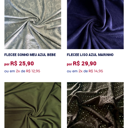
FLECEE SONHO MEU AZUL BEBE
FLECEE LISO AZUL MARINHO
R$ 25,90
R$ 29,90
por
por
ou em
2x
de
R$ 12,95
ou em
2x
de
R$ 14,95