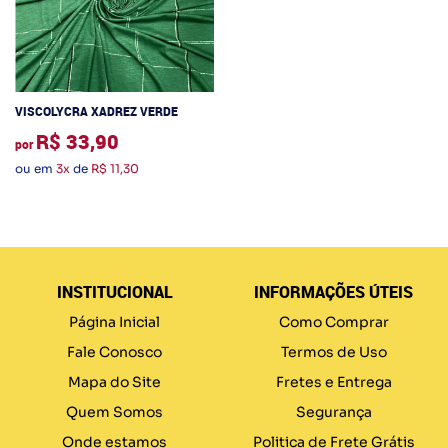
VISCOLYCRA XADREZ VERDE
R$ 33,90
por
ou em
3x
de
R$ 11,30
INSTITUCIONAL
INFORMAÇÕES ÚTEIS
Página Inicial
Como Comprar
Fale Conosco
Termos de Uso
Mapa do Site
Fretes e Entrega
Quem Somos
Segurança
Onde estamos
Politica de Frete Grátis