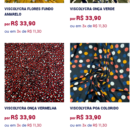
VISCOLYCRA FLORES FUNDO
VISCOLYCRA ONÇA VERDE
AMARELO
R$ 33,90
por
R$ 33,90
por
ou em
3x
de
R$ 11,30
ou em
3x
de
R$ 11,30
VISCOLYCRA ONÇA VERMELHA
VISCOLYCRA POA COLORIDO
R$ 33,90
R$ 33,90
por
por
ou em
3x
de
R$ 11,30
ou em
3x
de
R$ 11,30