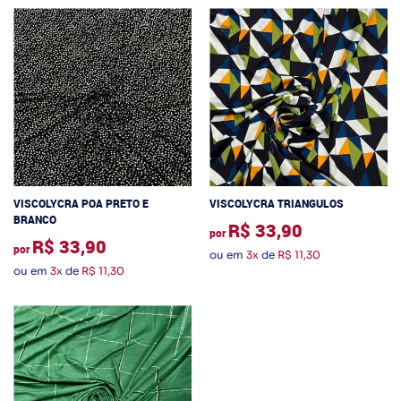
VISCOLYCRA POA PRETO E
VISCOLYCRA TRIANGULOS
BRANCO
R$ 33,90
por
R$ 33,90
por
ou em
3x
de
R$ 11,30
ou em
3x
de
R$ 11,30