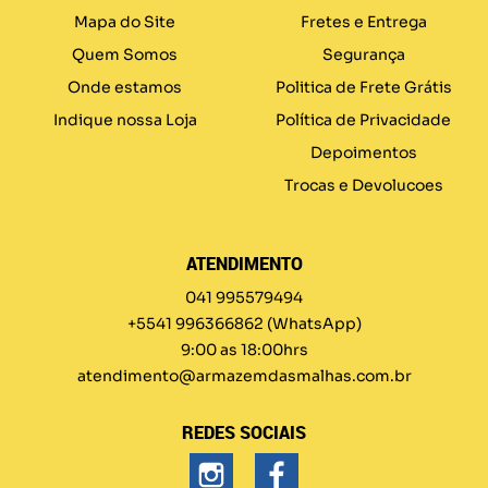
Mapa do Site
Fretes e Entrega
Quem Somos
Segurança
Onde estamos
Politica de Frete Grátis
Indique nossa Loja
Política de Privacidade
Depoimentos
Trocas e Devolucoes
ATENDIMENTO
041 995579494
+5541 996366862
(WhatsApp)
9:00 as 18:00hrs
atendimento@armazemdasmalhas.com.br
REDES SOCIAIS