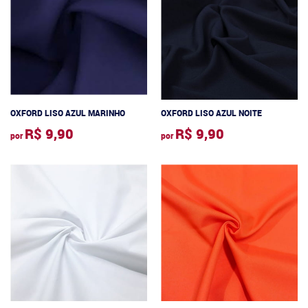
OXFORD LISO AZUL MARINHO
OXFORD LISO AZUL NOITE
R$ 9,90
R$ 9,90
por
por