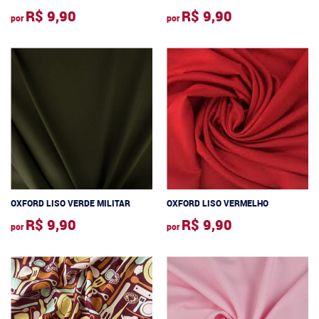
R$ 9,90
R$ 9,90
por
por
OXFORD LISO VERDE MILITAR
OXFORD LISO VERMELHO
R$ 9,90
R$ 9,90
por
por