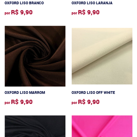
OXFORD LISO BRANCO
OXFORD LISO LARANJA
R$ 9,90
R$ 9,90
por
por
OXFORD LISO MARROM
OXFORD LISO OFF WHITE
R$ 9,90
R$ 9,90
por
por