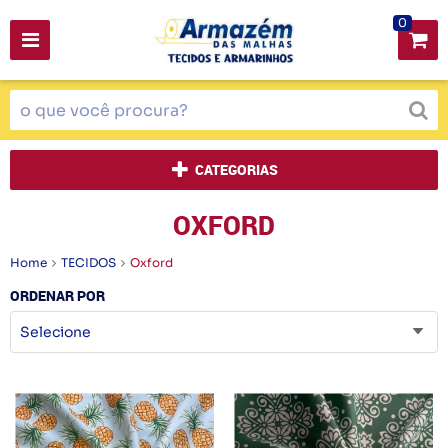
0
CATEGORIAS
OXFORD
Home
TECIDOS
Oxford
ORDENAR POR
Selecione