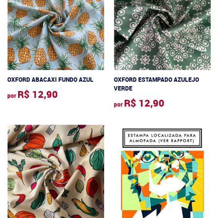
OXFORD ABACAXI FUNDO AZUL
OXFORD ESTAMPADO AZULEJO
VERDE
R$ 12,90
por
R$ 12,90
por