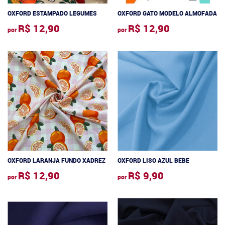
OXFORD ESTAMPADO LEGUMES
OXFORD GATO MODELO ALMOFADA
R$ 12,90
R$ 12,90
por
por
OXFORD LARANJA FUNDO XADREZ
OXFORD LISO AZUL BEBE
R$ 12,90
R$ 9,90
por
por