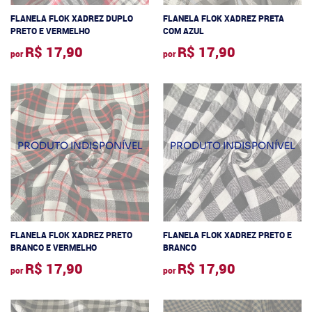
FLANELA FLOK XADREZ DUPLO
FLANELA FLOK XADREZ PRETA
PRETO E VERMELHO
COM AZUL
R$ 17,90
R$ 17,90
por
por
FLANELA FLOK XADREZ PRETO
FLANELA FLOK XADREZ PRETO E
BRANCO E VERMELHO
BRANCO
R$ 17,90
R$ 17,90
por
por