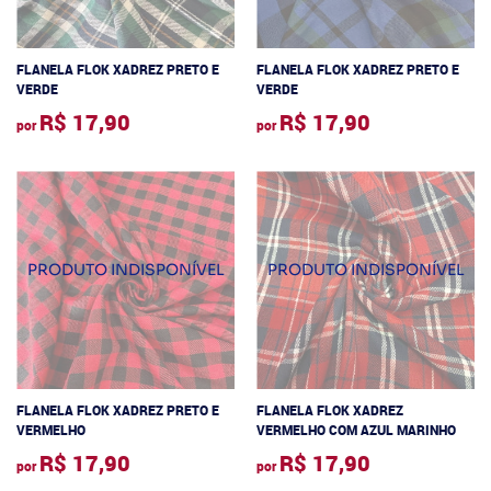
FLANELA FLOK XADREZ PRETO E
FLANELA FLOK XADREZ PRETO E
VERDE
VERDE
R$ 17,90
R$ 17,90
por
por
FLANELA FLOK XADREZ PRETO E
FLANELA FLOK XADREZ
VERMELHO
VERMELHO COM AZUL MARINHO
R$ 17,90
R$ 17,90
por
por