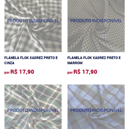
FLANELA FLOK XADREZ PRETO E
FLANELA FLOK XADREZ PRETO E
CINZA
MARROM
R$ 17,90
R$ 17,90
por
por