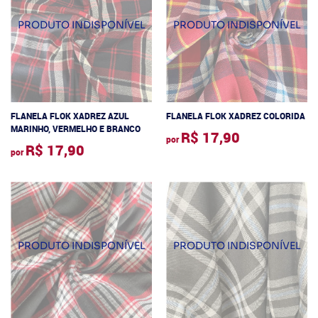
FLANELA FLOK XADREZ AZUL
FLANELA FLOK XADREZ COLORIDA
MARINHO, VERMELHO E BRANCO
R$ 17,90
por
R$ 17,90
por