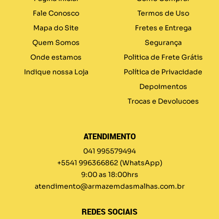
Fale Conosco
Termos de Uso
Mapa do Site
Fretes e Entrega
Quem Somos
Segurança
Onde estamos
Politica de Frete Grátis
Indique nossa Loja
Política de Privacidade
Depoimentos
Trocas e Devolucoes
ATENDIMENTO
041 995579494
+5541 996366862
(WhatsApp)
9:00 as 18:00hrs
atendimento@armazemdasmalhas.com.br
REDES SOCIAIS