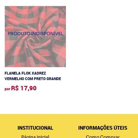
FLANELA FLOK XADREZ
VERMELHO COM PRETO GRANDE
R$ 17,90
por
INSTITUCIONAL
INFORMAÇÕES ÚTEIS
Página Inicial
Como Comprar