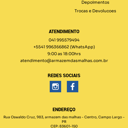
Depoimentos
Trocas e Devolucoes
ATENDIMENTO
041 995579494
+5541 996366862
(WhatsApp)
9:00 as 18:00hrs
atendimento@armazemdasmalhas.com.br
REDES SOCIAIS
ENDEREÇO
Rua Oswaldo Cruz, 983, armazem das malhas
-
Centro, Campo Largo
-
PR
CEP: 83601-150