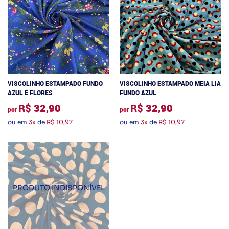
VISCOLINHO ESTAMPADO FUNDO
VISCOLINHO ESTAMPADO MEIA LIA
AZUL E FLORES
FUNDO AZUL
R$ 32,90
R$ 32,90
por
por
ou em
3x
de
R$ 10,97
ou em
3x
de
R$ 10,97