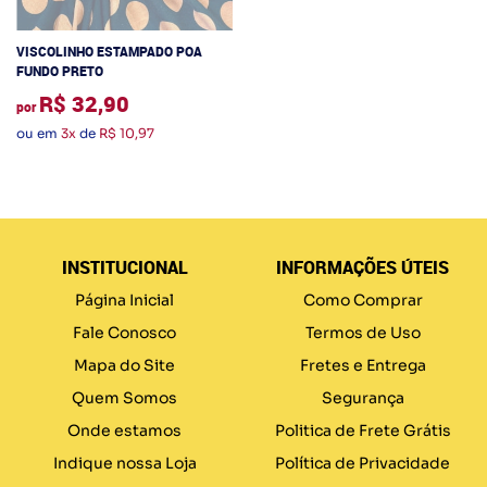
VISCOLINHO ESTAMPADO POA
FUNDO PRETO
R$ 32,90
por
ou em
3x
de
R$ 10,97
INSTITUCIONAL
INFORMAÇÕES ÚTEIS
Página Inicial
Como Comprar
Fale Conosco
Termos de Uso
Mapa do Site
Fretes e Entrega
Quem Somos
Segurança
Onde estamos
Politica de Frete Grátis
Indique nossa Loja
Política de Privacidade