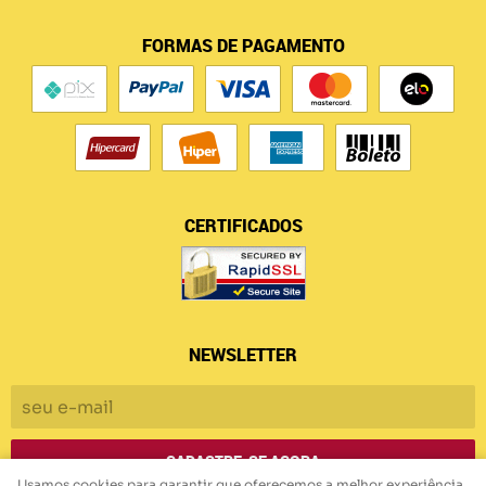
FORMAS DE PAGAMENTO
CERTIFICADOS
NEWSLETTER
CADASTRE-SE AGORA
Usamos cookies para garantir que oferecemos a melhor experiência