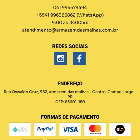
041 995579494
+5541 996366862
(WhatsApp)
9:00 as 18:00hrs
atendimento@armazemdasmalhas.com.br
REDES SOCIAIS
ENDEREÇO
Rua Oswaldo Cruz, 983, armazem das malhas
-
Centro, Campo Largo
-
PR
CEP: 83601-150
FORMAS DE PAGAMENTO