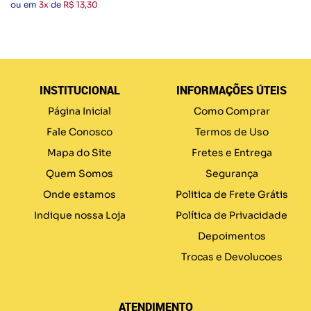
ou em
3x
de
R$ 13,30
INSTITUCIONAL
INFORMAÇÕES ÚTEIS
Página Inicial
Como Comprar
Fale Conosco
Termos de Uso
Mapa do Site
Fretes e Entrega
Quem Somos
Segurança
Onde estamos
Politica de Frete Grátis
Indique nossa Loja
Política de Privacidade
Depoimentos
Trocas e Devolucoes
ATENDIMENTO