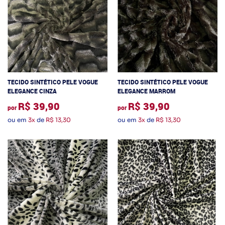
TECIDO SINTÉTICO PELE VOGUE
TECIDO SINTÉTICO PELE VOGUE
ELEGANCE CINZA
ELEGANCE MARROM
R$ 39,90
R$ 39,90
por
por
ou em
3x
de
R$ 13,30
ou em
3x
de
R$ 13,30