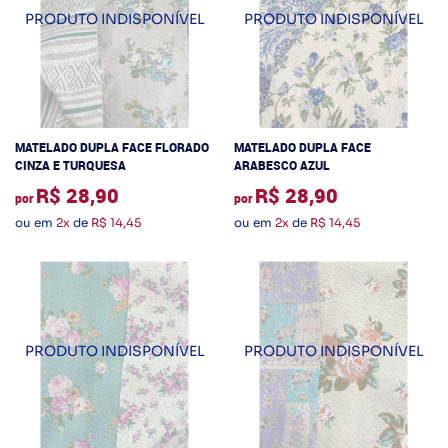
MATELADO DUPLA FACE FLORADO
MATELADO DUPLA FACE
CINZA E TURQUESA
ARABESCO AZUL
R$ 28,90
R$ 28,90
por
por
ou em
2x
de
R$ 14,45
ou em
2x
de
R$ 14,45