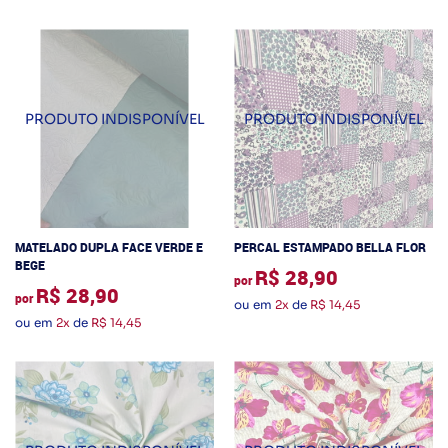
MATELADO DUPLA FACE VERDE E
PERCAL ESTAMPADO BELLA FLOR
BEGE
R$ 28,90
por
R$ 28,90
por
ou em
2x
de
R$ 14,45
ou em
2x
de
R$ 14,45