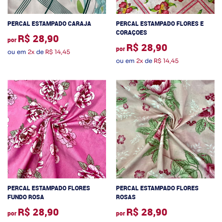
PERCAL ESTAMPADO CARAJA
PERCAL ESTAMPADO FLORES E
CORAÇOES
R$ 28,90
por
R$ 28,90
por
ou em
2x
de
R$ 14,45
ou em
2x
de
R$ 14,45
PERCAL ESTAMPADO FLORES
PERCAL ESTAMPADO FLORES
FUNDO ROSA
ROSAS
R$ 28,90
R$ 28,90
por
por