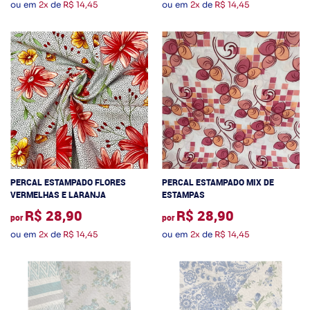
ou em
2x
de
R$ 14,45
ou em
2x
de
R$ 14,45
PERCAL ESTAMPADO FLORES
PERCAL ESTAMPADO MIX DE
VERMELHAS E LARANJA
ESTAMPAS
R$ 28,90
R$ 28,90
por
por
ou em
2x
de
R$ 14,45
ou em
2x
de
R$ 14,45