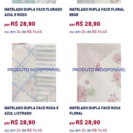
MATELADO DUPLA FACE FLORADO
MATELADO DUPLA FACE FLORAL
AZUL E ROXO
BEGE
R$ 28,90
R$ 28,90
por
por
ou em
2x
de
R$ 14,45
ou em
2x
de
R$ 14,45
MATELADO DUPLA FACE ROSA E
MATELADO DUPLA FACE ROSA
AZUL LISTRADO
FLORAL
R$ 28,90
R$ 28,90
por
por
ou em
2x
de
R$ 14,45
ou em
2x
de
R$ 14,45