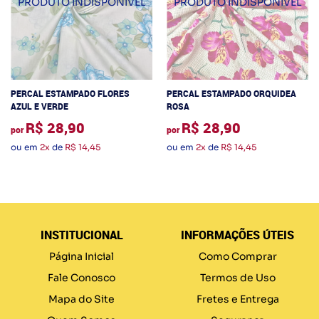
PERCAL ESTAMPADO FLORES
PERCAL ESTAMPADO ORQUIDEA
AZUL E VERDE
ROSA
R$ 28,90
R$ 28,90
por
por
ou em
2x
de
R$ 14,45
ou em
2x
de
R$ 14,45
INSTITUCIONAL
INFORMAÇÕES ÚTEIS
Página Inicial
Como Comprar
Fale Conosco
Termos de Uso
Mapa do Site
Fretes e Entrega