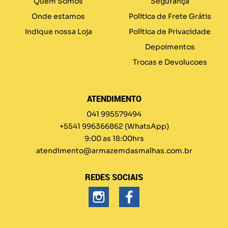
Quem Somos
Segurança
Onde estamos
Politica de Frete Grátis
Indique nossa Loja
Política de Privacidade
Depoimentos
Trocas e Devolucoes
ATENDIMENTO
041 995579494
+5541 996366862
(WhatsApp)
9:00 as 18:00hrs
atendimento@armazemdasmalhas.com.br
REDES SOCIAIS