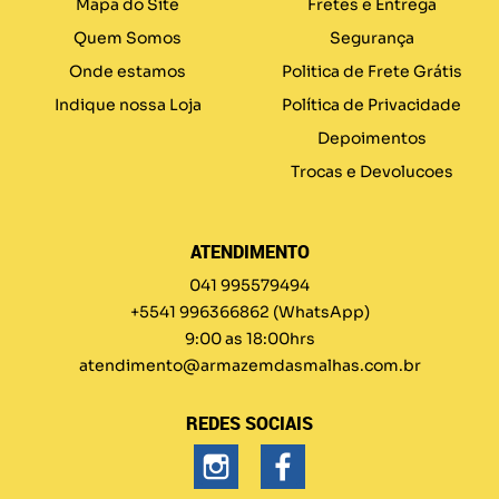
Mapa do Site
Fretes e Entrega
Quem Somos
Segurança
Onde estamos
Politica de Frete Grátis
Indique nossa Loja
Política de Privacidade
Depoimentos
Trocas e Devolucoes
ATENDIMENTO
041 995579494
+5541 996366862
(WhatsApp)
9:00 as 18:00hrs
atendimento@armazemdasmalhas.com.br
REDES SOCIAIS