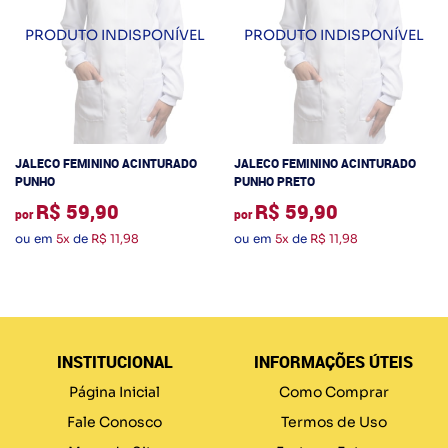
JALECO FEMININO ACINTURADO
JALECO FEMININO ACINTURADO
PUNHO
PUNHO PRETO
R$ 59,90
R$ 59,90
por
por
ou em
5x
de
R$ 11,98
ou em
5x
de
R$ 11,98
INSTITUCIONAL
INFORMAÇÕES ÚTEIS
Página Inicial
Como Comprar
Fale Conosco
Termos de Uso