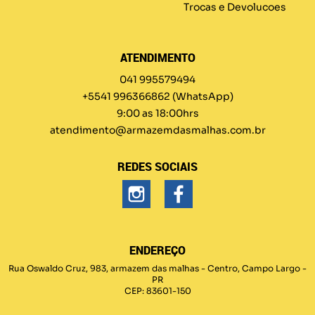
Trocas e Devolucoes
ATENDIMENTO
041 995579494
+5541 996366862
(WhatsApp)
9:00 as 18:00hrs
atendimento@armazemdasmalhas.com.br
REDES SOCIAIS
ENDEREÇO
Rua Oswaldo Cruz, 983, armazem das malhas
-
Centro, Campo Largo
-
PR
CEP: 83601-150