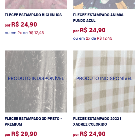
FLECEE ESTAMPADO BICHINHOS
FLECEE ESTAMPADO ANIMAL
FUNDO AZUL
R$ 24,90
por
R$ 24,90
por
ou em
2x
de
R$ 12,45
ou em
2x
de
R$ 12,45
FLECEE ESTAMPADO 3D PRETO -
FLECEE ESTAMPADO 2022 I
PREMIUM
XADREZ COLORIDO
R$ 29,90
R$ 24,90
por
por