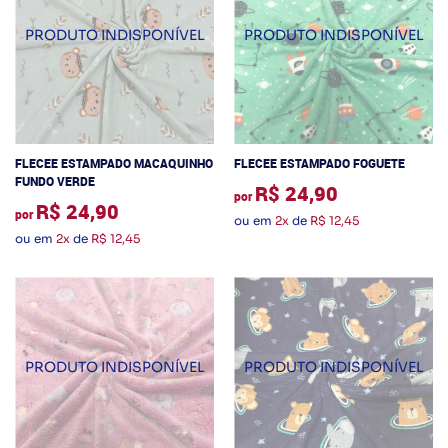
FLECEE ESTAMPADO MACAQUINHO
FLECEE ESTAMPADO FOGUETE
FUNDO VERDE
R$ 24,90
por
R$ 24,90
por
ou em
2x
de
R$ 12,45
ou em
2x
de
R$ 12,45