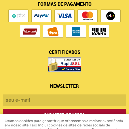
FORMAS DE PAGAMENTO
CERTIFICADOS
NEWSLETTER
CADASTRE-SE AGORA
Usamos cookies para garantir que oferecemos a melhor experiência
em nosso site. Isso inclui cookies de sites de redes sociais de