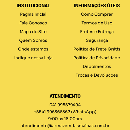
INSTITUCIONAL
INFORMAÇÕES ÚTEIS
Página Inicial
Como Comprar
Fale Conosco
Termos de Uso
Mapa do Site
Fretes e Entrega
Quem Somos
Segurança
Onde estamos
Politica de Frete Grátis
Indique nossa Loja
Política de Privacidade
Depoimentos
Trocas e Devolucoes
ATENDIMENTO
041 995579494
+5541 996366862
(WhatsApp)
9:00 as 18:00hrs
atendimento@armazemdasmalhas.com.br