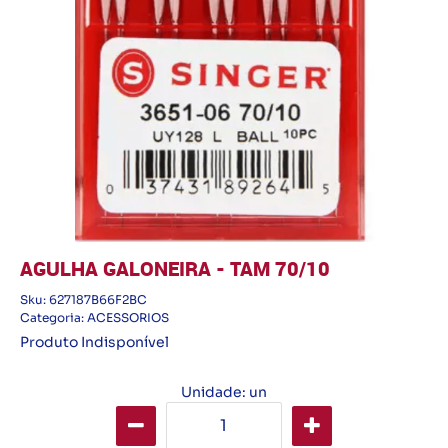
AGULHA GALONEIRA - TAM 70/10
Sku:
627187B66F2BC
Categoria:
ACESSORIOS
Produto Indisponível
Unidade: un