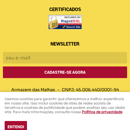
CERTIFICADOS
NEWSLETTER
CADASTRE-SE AGORA
Armazem das Malhas
CNPJ: 45.006.440/0001-94
Usamos cookies para garantir que oferecemos a melhor experiência
em nosso site. Isso inclui cookies de sites de redes sociais de
terceiros e cookies de publicidade que podem analisar seu uso deste
LOJA VIRTUAL CRIADA POR
site. Para mais informações, consulte nossa
Política de privacidade
.
ENTENDI