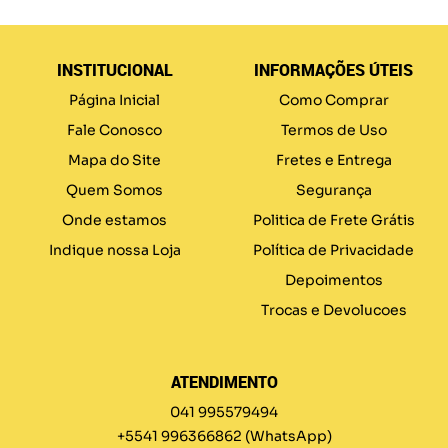
INSTITUCIONAL
INFORMAÇÕES ÚTEIS
Página Inicial
Como Comprar
Fale Conosco
Termos de Uso
Mapa do Site
Fretes e Entrega
Quem Somos
Segurança
Onde estamos
Politica de Frete Grátis
Indique nossa Loja
Política de Privacidade
Depoimentos
Trocas e Devolucoes
ATENDIMENTO
041 995579494
+5541 996366862
(WhatsApp)