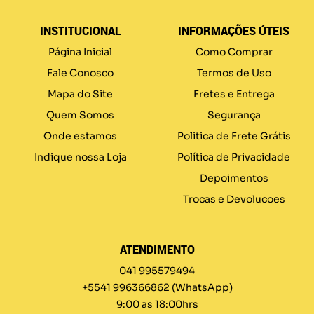
INSTITUCIONAL
INFORMAÇÕES ÚTEIS
Página Inicial
Como Comprar
Fale Conosco
Termos de Uso
Mapa do Site
Fretes e Entrega
Quem Somos
Segurança
Onde estamos
Politica de Frete Grátis
Indique nossa Loja
Política de Privacidade
Depoimentos
Trocas e Devolucoes
ATENDIMENTO
041 995579494
+5541 996366862
(WhatsApp)
9:00 as 18:00hrs