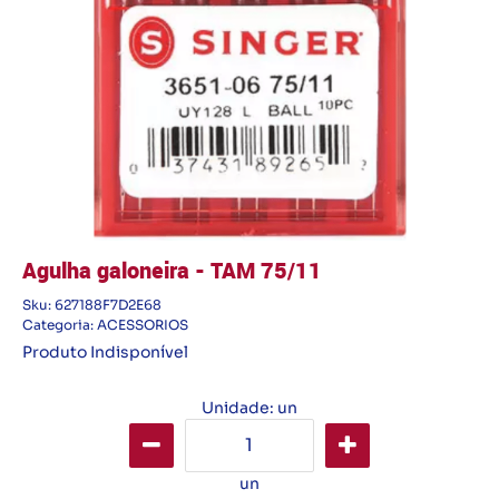
Agulha galoneira - TAM 75/11
Sku:
627188F7D2E68
Categoria:
ACESSORIOS
Produto Indisponível
Unidade: un
un