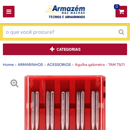
0
CATEGORIAS
Home
ARMARINHOS
ACESSORIOS
Agulha galoneira - TAM 75/11