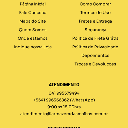
Página Inicial
Como Comprar
Fale Conosco
Termos de Uso
Mapa do Site
Fretes e Entrega
Quem Somos
Segurança
Onde estamos
Politica de Frete Grátis
Indique nossa Loja
Política de Privacidade
Depoimentos
Trocas e Devolucoes
ATENDIMENTO
041 995579494
+5541 996366862
(WhatsApp)
9:00 as 18:00hrs
atendimento@armazemdasmalhas.com.br