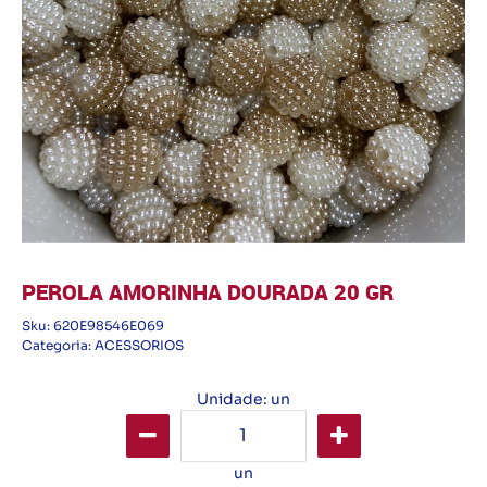
PEROLA AMORINHA DOURADA 20 GR
Sku:
620E98546E069
Categoria:
ACESSORIOS
Unidade: un
un