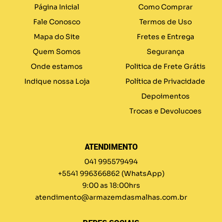
Página Inicial
Como Comprar
Fale Conosco
Termos de Uso
Mapa do Site
Fretes e Entrega
Quem Somos
Segurança
Onde estamos
Politica de Frete Grátis
Indique nossa Loja
Política de Privacidade
Depoimentos
Trocas e Devolucoes
ATENDIMENTO
041 995579494
+5541 996366862
(WhatsApp)
9:00 as 18:00hrs
atendimento@armazemdasmalhas.com.br