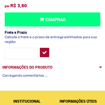
R$ 3,90
por
COMPRAR
Frete e Prazo
Calcule o frete e o prazo de entrega estimados para sua
região:
INFORMAÇÕES DO PRODUTO
Carregando comentários ...
INSTITUCIONAL
INFORMAÇÕES ÚTEIS