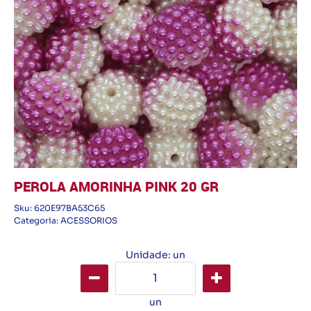
PEROLA AMORINHA PINK 20 GR
Sku:
620E97BA53C65
Categoria:
ACESSORIOS
Unidade: un
un