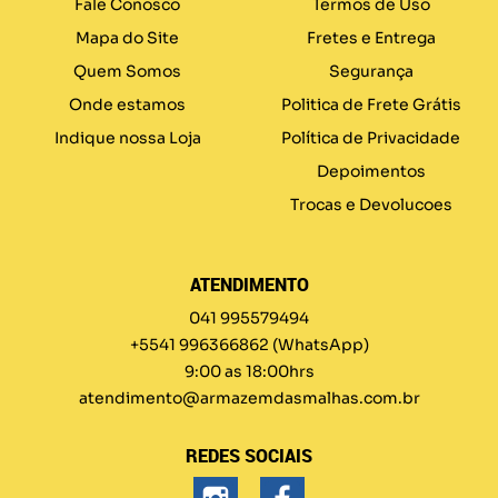
Fale Conosco
Termos de Uso
Mapa do Site
Fretes e Entrega
Quem Somos
Segurança
Onde estamos
Politica de Frete Grátis
Indique nossa Loja
Política de Privacidade
Depoimentos
Trocas e Devolucoes
ATENDIMENTO
041 995579494
+5541 996366862
(WhatsApp)
9:00 as 18:00hrs
atendimento@armazemdasmalhas.com.br
REDES SOCIAIS