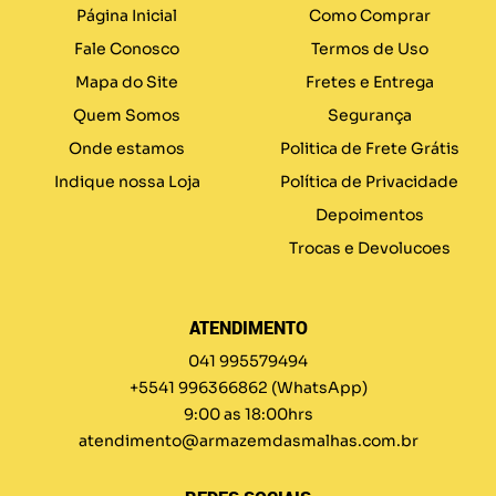
Página Inicial
Como Comprar
Fale Conosco
Termos de Uso
Mapa do Site
Fretes e Entrega
Quem Somos
Segurança
Onde estamos
Politica de Frete Grátis
Indique nossa Loja
Política de Privacidade
Depoimentos
Trocas e Devolucoes
ATENDIMENTO
041 995579494
+5541 996366862
(WhatsApp)
9:00 as 18:00hrs
atendimento@armazemdasmalhas.com.br