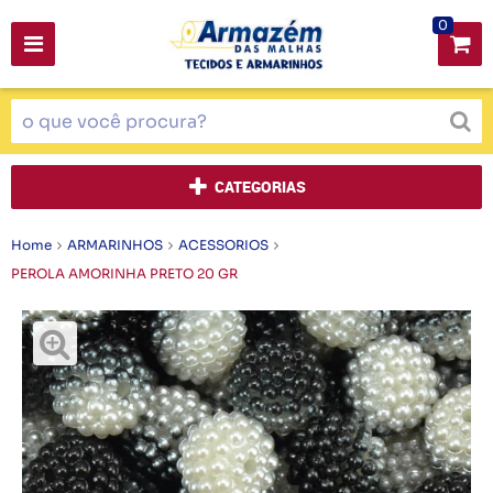
0
CATEGORIAS
Home
ARMARINHOS
ACESSORIOS
PEROLA AMORINHA PRETO 20 GR