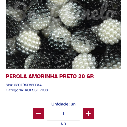
PEROLA AMORINHA PRETO 20 GR
Sku:
620E95F85FFA4
Categoria:
ACESSORIOS
Unidade: un
un