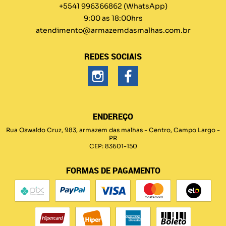
+5541 996366862
(WhatsApp)
9:00 as 18:00hrs
atendimento@armazemdasmalhas.com.br
REDES SOCIAIS
ENDEREÇO
Rua Oswaldo Cruz, 983, armazem das malhas
-
Centro, Campo Largo
-
PR
CEP: 83601-150
FORMAS DE PAGAMENTO