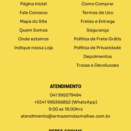
Página Inicial
Como Comprar
Fale Conosco
Termos de Uso
Mapa do Site
Fretes e Entrega
Quem Somos
Segurança
Onde estamos
Politica de Frete Grátis
Indique nossa Loja
Política de Privacidade
Depoimentos
Trocas e Devolucoes
ATENDIMENTO
041 995579494
+5541 996366862
(WhatsApp)
9:00 as 18:00hrs
atendimento@armazemdasmalhas.com.br