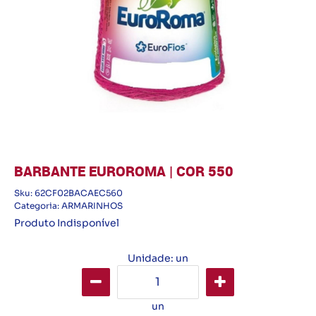
BARBANTE EUROROMA | COR 550
Sku:
62CF02BACAEC560
Categoria:
ARMARINHOS
Produto Indisponível
Unidade: un
un