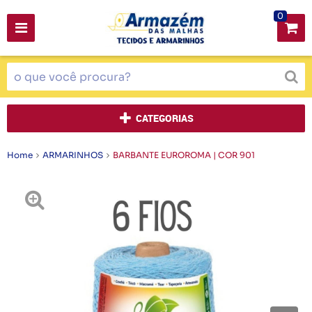
0
CATEGORIAS
Home
ARMARINHOS
BARBANTE EUROROMA | COR 901