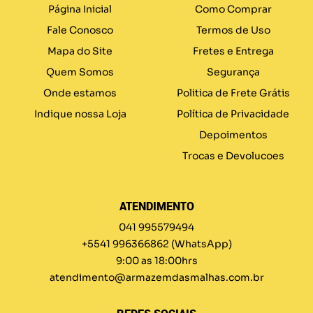
Página Inicial
Como Comprar
Fale Conosco
Termos de Uso
Mapa do Site
Fretes e Entrega
Quem Somos
Segurança
Onde estamos
Politica de Frete Grátis
Indique nossa Loja
Política de Privacidade
Depoimentos
Trocas e Devolucoes
ATENDIMENTO
041 995579494
+5541 996366862
(WhatsApp)
9:00 as 18:00hrs
atendimento@armazemdasmalhas.com.br