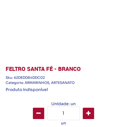
FELTRO SANTA FÉ - BRANCO
Sku:
62DEDD84DDC02
Categoria:
ARMARINHOS
,
ARTESANATO
Produto Indisponível
Unidade: un
un