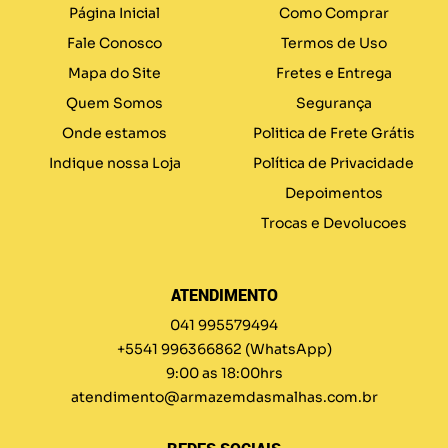
Página Inicial
Como Comprar
Fale Conosco
Termos de Uso
Mapa do Site
Fretes e Entrega
Quem Somos
Segurança
Onde estamos
Politica de Frete Grátis
Indique nossa Loja
Política de Privacidade
Depoimentos
Trocas e Devolucoes
ATENDIMENTO
041 995579494
+5541 996366862
(WhatsApp)
9:00 as 18:00hrs
atendimento@armazemdasmalhas.com.br