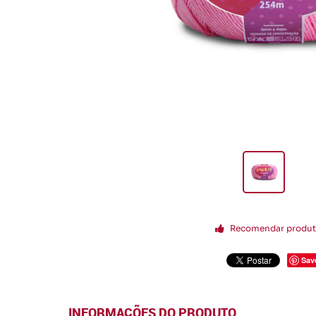
Recomendar produ
Sav
INFORMAÇÕES DO PRODUTO