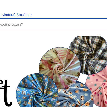
-vindo(a),
Faça login