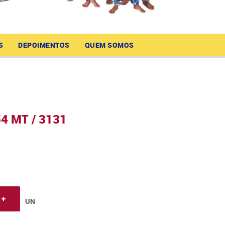
S
DEPOIMENTOS
QUEM SOMOS
4 MT / 3131
UN