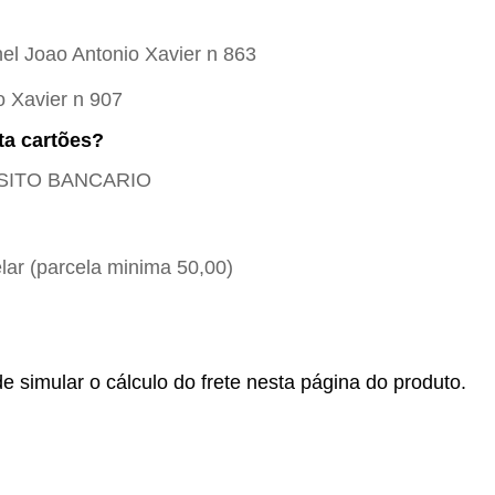
el Joao Antonio Xavier n 863
o Xavier n 907
ta cartões?
POSITO BANCARIO
ar (parcela minima 50,00)
e simular o cálculo do frete nesta página do produto.