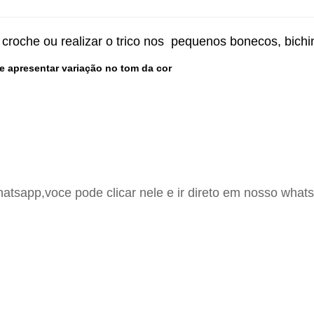
 croche ou realizar o trico nos pequenos bonecos, bichi
e apresentar variação no tom da cor
hatsapp,voce pode clicar nele e ir direto em nosso whats