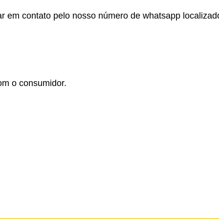
r em contato pelo nosso número de whatsapp localizado no
om o consumidor.