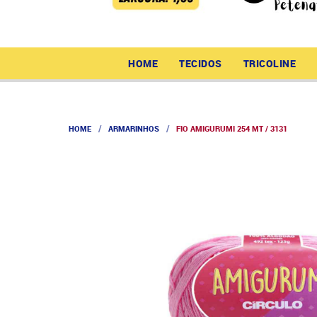
HOME
TECIDOS
TRICOLINE
HOME
ARMARINHOS
FIO AMIGURUMI 254 MT / 3131