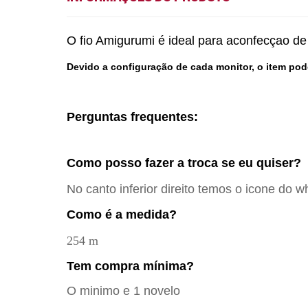
O fio Amigurumi é ideal para aconfecçao de
Devido a configuração de cada monitor, o item pod
Perguntas frequentes:
Como posso fazer a troca se eu quiser?
No canto inferior direito temos o icone do w
Como é a medida?
254 m
Tem compra mínima?
O minimo e 1 novelo