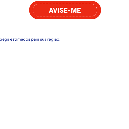
AVISE-ME
trega estimados para sua região: