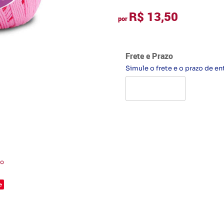
R$ 13,50
por
Frete e Prazo
Simule o frete e o prazo de en
to
e