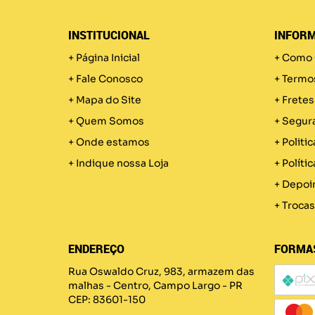
INSTITUCIONAL
INFORM
Página Inicial
Como 
Fale Conosco
Termo
Mapa do Site
Fretes
Quem Somos
Segur
Onde estamos
Politic
Indique nossa Loja
Políti
Depoi
Trocas
ENDEREÇO
FORMA
Rua Oswaldo Cruz, 983, armazem das
malhas
-
Centro, Campo Largo
-
PR
CEP: 83601-150