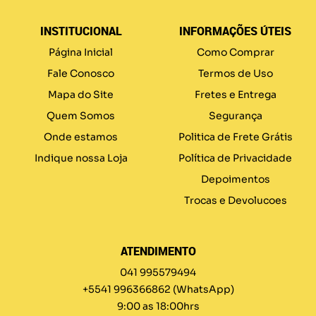
INSTITUCIONAL
INFORMAÇÕES ÚTEIS
Página Inicial
Como Comprar
Fale Conosco
Termos de Uso
Mapa do Site
Fretes e Entrega
Quem Somos
Segurança
Onde estamos
Politica de Frete Grátis
Indique nossa Loja
Política de Privacidade
Depoimentos
Trocas e Devolucoes
ATENDIMENTO
041 995579494
+5541 996366862
(WhatsApp)
9:00 as 18:00hrs