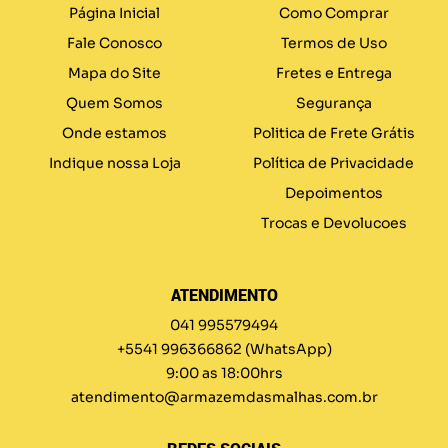
Página Inicial
Como Comprar
Fale Conosco
Termos de Uso
Mapa do Site
Fretes e Entrega
Quem Somos
Segurança
Onde estamos
Politica de Frete Grátis
Indique nossa Loja
Política de Privacidade
Depoimentos
Trocas e Devolucoes
ATENDIMENTO
041 995579494
+5541 996366862
(WhatsApp)
9:00 as 18:00hrs
atendimento@armazemdasmalhas.com.br