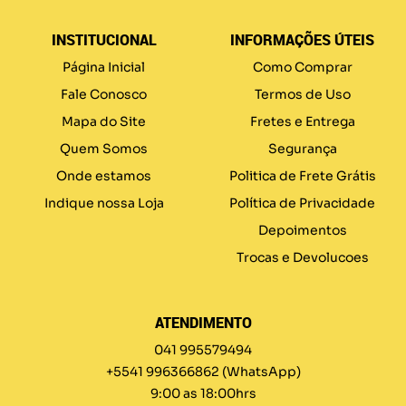
INSTITUCIONAL
INFORMAÇÕES ÚTEIS
Página Inicial
Como Comprar
Fale Conosco
Termos de Uso
Mapa do Site
Fretes e Entrega
Quem Somos
Segurança
Onde estamos
Politica de Frete Grátis
Indique nossa Loja
Política de Privacidade
Depoimentos
Trocas e Devolucoes
ATENDIMENTO
041 995579494
+5541 996366862
(WhatsApp)
9:00 as 18:00hrs