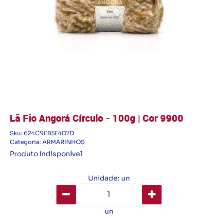
Lã Fio Angorá Círculo - 100g | Cor 9900
Sku:
624C9FB5E4D7D
Categoria:
ARMARINHOS
Produto Indisponível
Unidade: un
un