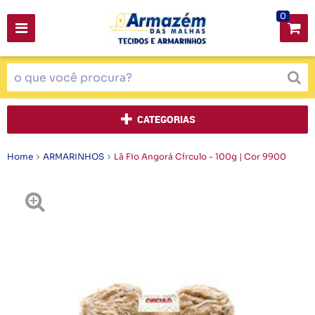
0
CATEGORIAS
Home
ARMARINHOS
Lã Fio Angorá Círculo - 100g | Cor 9900