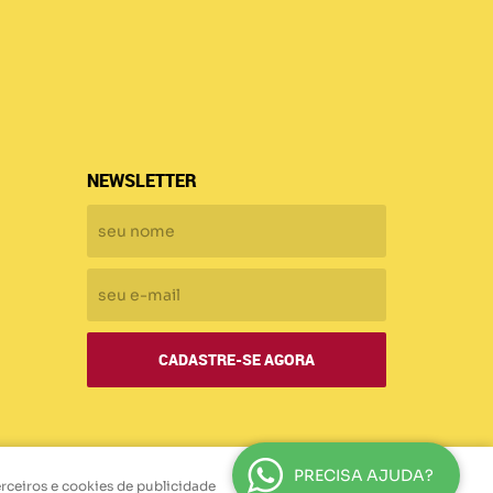
NEWSLETTER
CADASTRE-SE AGORA
PRECISA AJUDA?
erceiros e cookies de publicidade