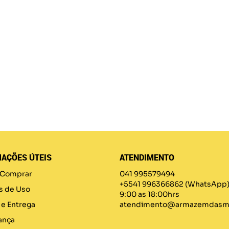
AÇÕES ÚTEIS
ATENDIMENTO
Comprar
041 995579494
+5541 996366862
(WhatsApp
s de Uso
9:00 as 18:00hrs
 e Entrega
atendimento@armazemdasma
ança