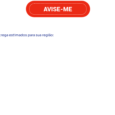
AVISE-ME
trega estimados para sua região: