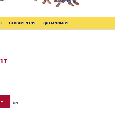
S
DEPOIMENTOS
QUEM SOMOS
417
UN