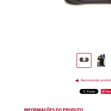
Recomendar produ
Sav
INFORMAÇÕES DO PRODUTO