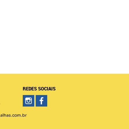
REDES SOCIAIS
)
lhas.com.br