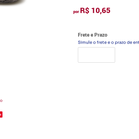
R$ 10,65
por
Frete e Prazo
Simule o frete e o prazo de en
to
e