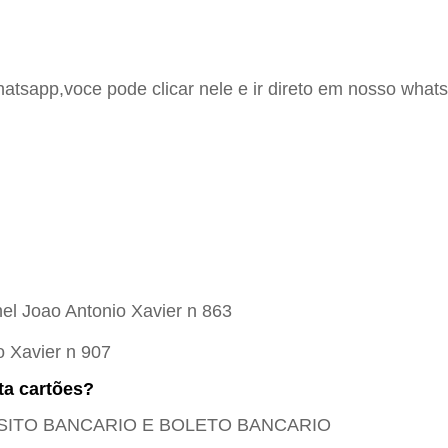
hatsapp,voce pode clicar nele e ir direto em nosso whats
el Joao Antonio Xavier n 863
o Xavier n 907
ta cartões?
EPOSITO BANCARIO E BOLETO BANCARIO