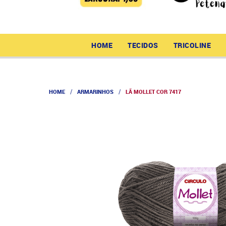
HOME
TECIDOS
TRICOLINE
HOME
ARMARINHOS
LÃ MOLLET COR 7417