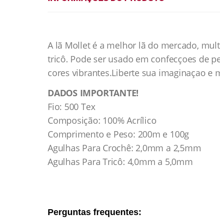
A lã Mollet é a melhor lã do mercado, mul
tricô. Pode ser usado em confecçoes de pe
cores vibrantes.Liberte sua imaginaçao e
DADOS IMPORTANTE!
Fio: 500 Tex
Composição: 100% Acrílico
Comprimento e Peso: 200m e 100g
Agulhas Para Crochê: 2,0mm a 2,5mm
Agulhas Para Tricô: 4,0mm a 5,0mm
Perguntas frequentes: