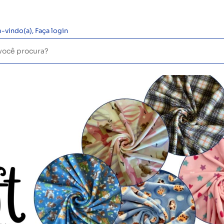
-vindo(a),
Faça login