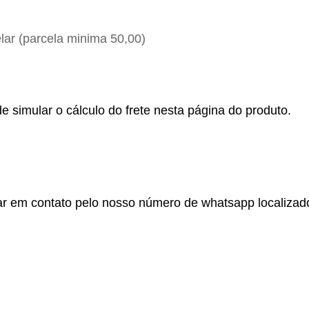
ar (parcela minima 50,00)
e simular o cálculo do frete nesta página do produto.
r em contato pelo nosso número de whatsapp localizado no