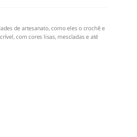
dades de artesanato, como eles o crochê e
rível, com cores lisas, mescladas e até