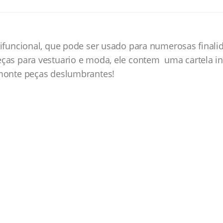
tifuncional, que pode ser usado para numerosas finali
ças para vestuario e moda, ele contem uma cartela inc
 monte peças deslumbrantes!