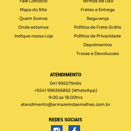
Fale Conosco
Termos de Uso
Mapa do Site
Fretes e Entrega
Quem Somos
Segurança
Onde estamos
Politica de Frete Grátis
Indique nossa Loja
Política de Privacidade
Depoimentos
Trocas e Devolucoes
ATENDIMENTO
041 995579494
+5541 996366862
(WhatsApp)
9:00 as 18:00hrs
atendimento@armazemdasmalhas.com.br
REDES SOCIAIS