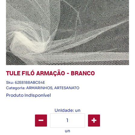
TULE FILÓ ARMAÇÃO - BRANCO
Sku:
62E8188ABCE4E
Categoria:
ARMARINHOS
,
ARTESANATO
Produto Indisponível
Unidade: un
un