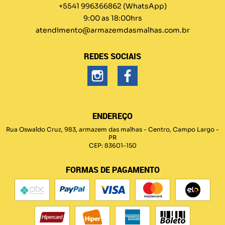
+5541 996366862
(WhatsApp)
9:00 as 18:00hrs
atendimento@armazemdasmalhas.com.br
REDES SOCIAIS
ENDEREÇO
Rua Oswaldo Cruz, 983, armazem das malhas
-
Centro, Campo Largo
-
PR
CEP: 83601-150
FORMAS DE PAGAMENTO