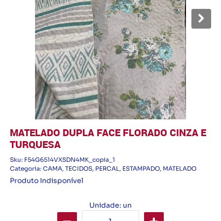
MATELADO DUPLA FACE FLORADO CINZA E
TURQUESA
Sku:
F54G6514VXSDN4MK_copia_1
Categoria:
CAMA
,
TECIDOS
,
PERCAL
,
ESTAMPADO
,
MATELADO
Produto Indisponível
Unidade: un