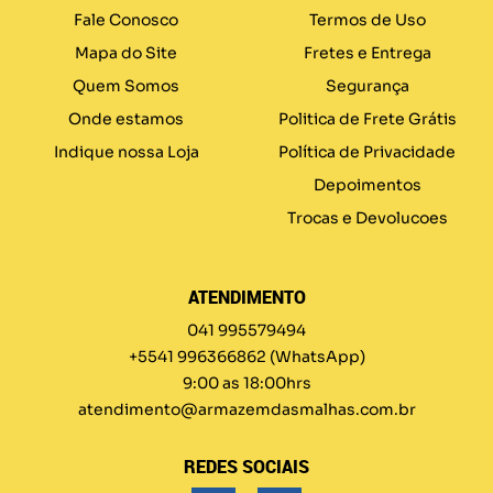
Fale Conosco
Termos de Uso
Mapa do Site
Fretes e Entrega
Quem Somos
Segurança
Onde estamos
Politica de Frete Grátis
Indique nossa Loja
Política de Privacidade
Depoimentos
Trocas e Devolucoes
ATENDIMENTO
041 995579494
+5541 996366862
(WhatsApp)
9:00 as 18:00hrs
atendimento@armazemdasmalhas.com.br
REDES SOCIAIS