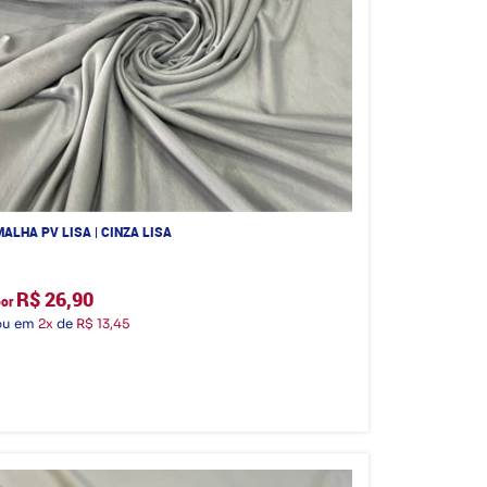
MALHA PV LISA | CINZA LISA
R$ 26,90
por
ou em
2x
de
R$ 13,45