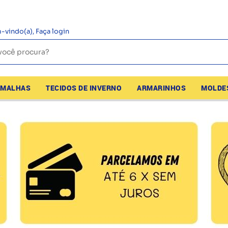
-vindo(a),
Faça login
MALHAS
TECIDOS DE INVERNO
ARMARINHOS
MOLDE