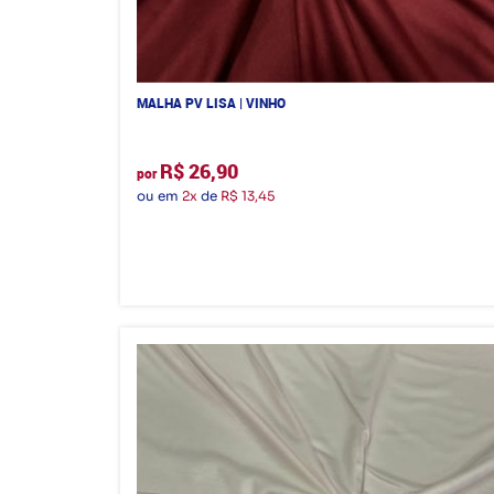
MALHA PV LISA | VINHO
R$ 26,90
por
ou em
2x
de
R$ 13,45