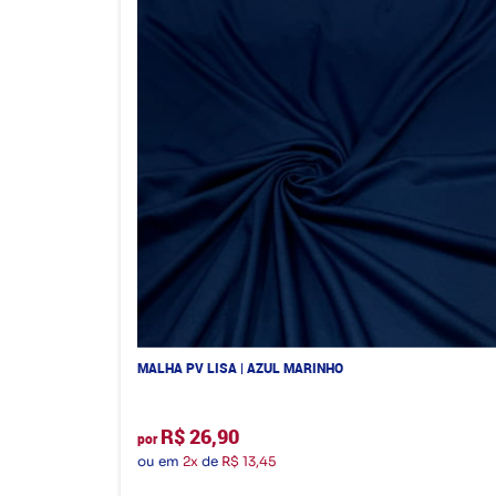
MALHA PV LISA | AZUL MARINHO
R$ 26,90
por
ou em
2x
de
R$ 13,45