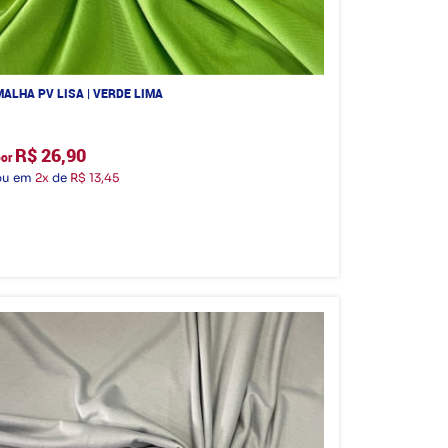
MALHA PV LISA | VERDE LIMA
R$ 26,90
por
ou em
2x
de
R$ 13,45