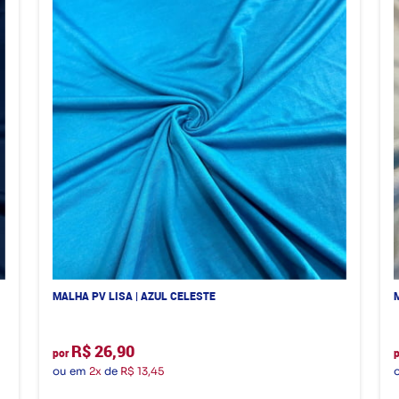
MALHA PV LISA | AZUL CELESTE
R$ 26,90
por
ou em
2x
de
R$ 13,45