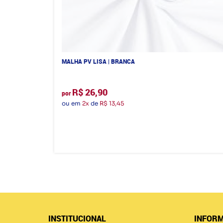
MALHA PV LISA | BRANCA
R$ 26,90
por
ou em
2x
de
R$ 13,45
INSTITUCIONAL
INFORM