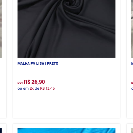
MALHA PV LISA | PRETO
R$ 26,90
por
ou em
2x
de
R$ 13,45