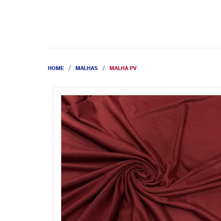
HOME
MALHAS
MALHA PV