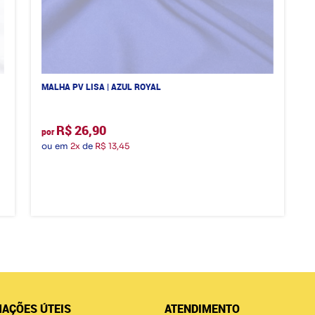
MALHA PV LISA | AZUL ROYAL
R$ 26,90
por
ou em
2x
de
R$ 13,45
AÇÕES ÚTEIS
ATENDIMENTO