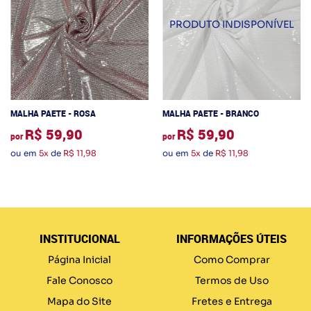
MALHA PAETE - ROSA
MALHA PAETE - BRANCO
R$ 59,90
R$ 59,90
por
por
ou em
5x
de
R$ 11,98
ou em
5x
de
R$ 11,98
INSTITUCIONAL
INFORMAÇÕES ÚTEIS
Página Inicial
Como Comprar
Fale Conosco
Termos de Uso
Mapa do Site
Fretes e Entrega