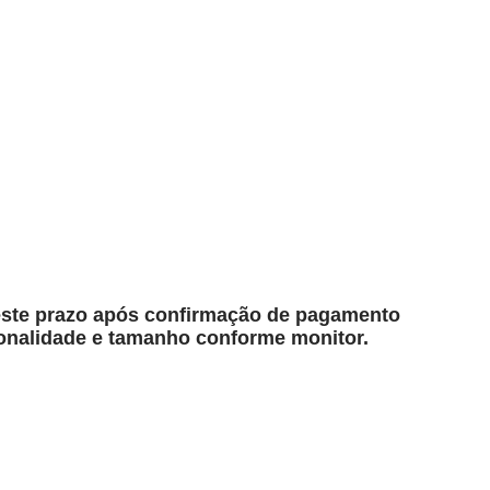
r este prazo após confirmação de pagamento
tonalidade e tamanho conforme monitor.