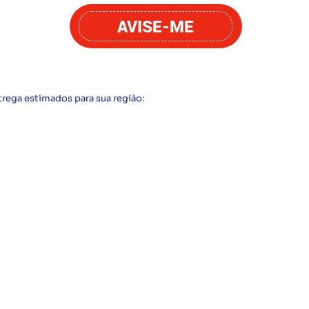
AVISE-ME
trega estimados para sua região: