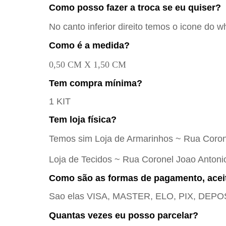
Como posso fazer a troca se eu quiser?
No canto inferior direito temos o icone do w
Como é a medida?
0,50 CM X 1,50 CM
Tem compra mínima?
1 KIT
Tem loja física?
Temos sim Loja de Armarinhos ~ Rua Coron
Loja de Tecidos ~ Rua Coronel Joao Antoni
Como são as formas de pagamento, acei
Sao elas VISA, MASTER, ELO, PIX, D
Quantas vezes eu posso parcelar?