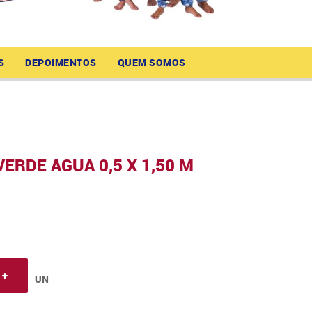
S
DEPOIMENTOS
QUEM SOMOS
VERDE AGUA 0,5 X 1,50 M
UN