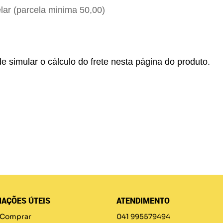
ar (parcela minima 50,00)
e simular o cálculo do frete nesta página do produto.
AÇÕES ÚTEIS
ATENDIMENTO
Comprar
041 995579494