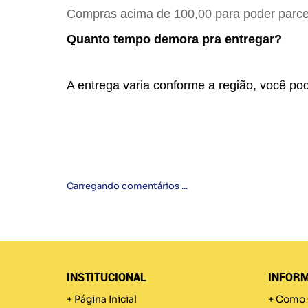
Compras acima de 100,00 para poder parcel
Quanto tempo demora pra entregar?
A entrega varia conforme a região, você pod
Carregando comentários ...
INSTITUCIONAL
INFORM
Página Inicial
Como 