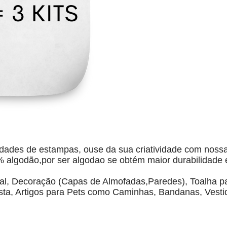
dades de estampas, ouse da sua criatividade com nossas
% algodão,por ser algodao se obtém maior durabilidade e
l, Decoração (Capas de Almofadas,Paredes), Toalha par
a, Artigos para Pets como Caminhas, Bandanas, Vestidos