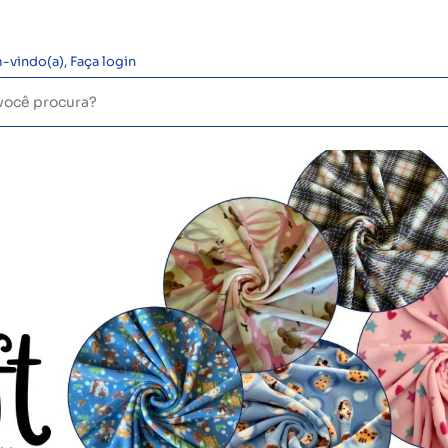
-vindo(a),
Faça login