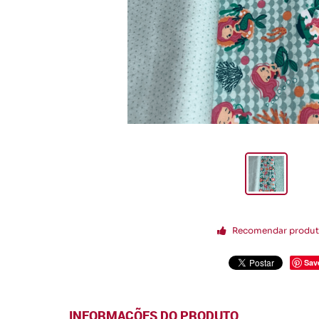
Recomendar produ
Sav
INFORMAÇÕES DO PRODUTO