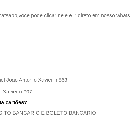
hatsapp,voce pode clicar nele e ir direto em nosso whats
el Joao Antonio Xavier n 863
o Xavier n 907
ta cartões?
EPOSITO BANCARIO E BOLETO BANCARIO