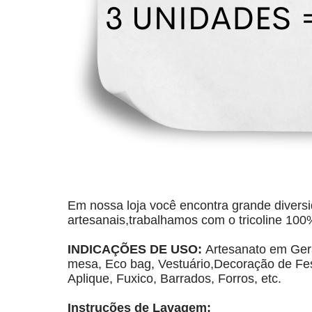
Em nossa loja você encontra grande diversi
artesanais,trabalhamos com o tricoline 100
INDICAÇÕES DE USO: 
Artesanato em Gera
mesa, Eco bag, Vestuário,Decoração de Fest
Aplique, Fuxico, Barrados, Forros, etc.
Instruções de Lavagem: