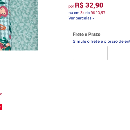
R$ 32,90
por
ou em
3x
de
R$ 10,97
Ver parcelas
Frete e Prazo
Simule o frete e o prazo de en
to
e