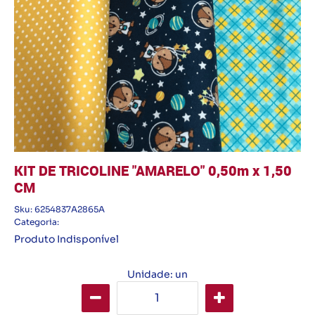
KIT DE TRICOLINE "AMARELO" 0,50m x 1,50
CM
Sku:
6254837A2865A
Categoria:
Produto Indisponível
Unidade: un