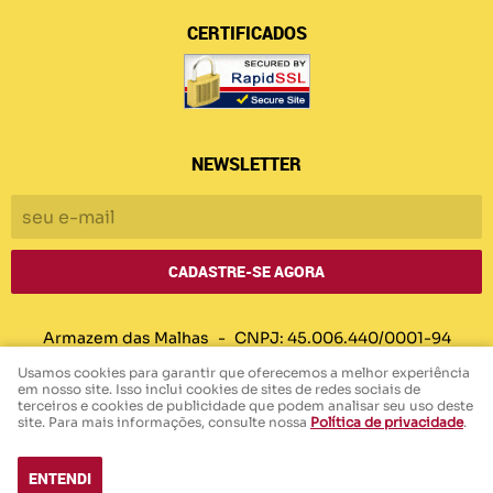
CERTIFICADOS
NEWSLETTER
CADASTRE-SE AGORA
Armazem das Malhas
CNPJ: 45.006.440/0001-94
Usamos cookies para garantir que oferecemos a melhor experiência
em nosso site. Isso inclui cookies de sites de redes sociais de
terceiros e cookies de publicidade que podem analisar seu uso deste
LOJA VIRTUAL CRIADA POR
site. Para mais informações, consulte nossa
Política de privacidade
.
ENTENDI