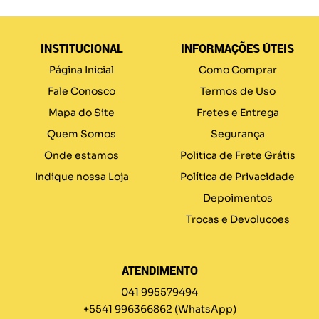
INSTITUCIONAL
INFORMAÇÕES ÚTEIS
Página Inicial
Como Comprar
Fale Conosco
Termos de Uso
Mapa do Site
Fretes e Entrega
Quem Somos
Segurança
Onde estamos
Politica de Frete Grátis
Indique nossa Loja
Política de Privacidade
Depoimentos
Trocas e Devolucoes
ATENDIMENTO
041 995579494
+5541 996366862
(WhatsApp)