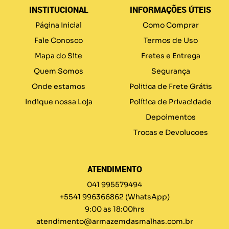
INSTITUCIONAL
INFORMAÇÕES ÚTEIS
Página Inicial
Como Comprar
Fale Conosco
Termos de Uso
Mapa do Site
Fretes e Entrega
Quem Somos
Segurança
Onde estamos
Politica de Frete Grátis
Indique nossa Loja
Política de Privacidade
Depoimentos
Trocas e Devolucoes
ATENDIMENTO
041 995579494
+5541 996366862
(WhatsApp)
9:00 as 18:00hrs
atendimento@armazemdasmalhas.com.br