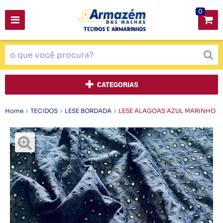
0
CATEGORIAS
Home
TECIDOS
LESE BORDADA
LESE ALAGOAS AZUL MARINHO