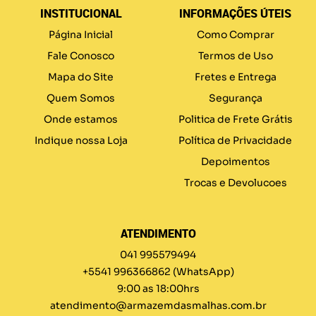
INSTITUCIONAL
INFORMAÇÕES ÚTEIS
Página Inicial
Como Comprar
Fale Conosco
Termos de Uso
Mapa do Site
Fretes e Entrega
Quem Somos
Segurança
Onde estamos
Politica de Frete Grátis
Indique nossa Loja
Política de Privacidade
Depoimentos
Trocas e Devolucoes
ATENDIMENTO
041 995579494
+5541 996366862
(WhatsApp)
9:00 as 18:00hrs
atendimento@armazemdasmalhas.com.br