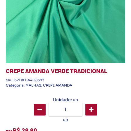
CREPE AMANDA VERDE TRADICIONAL
Sku:
62FBFBA4C8387
Categoria:
MALHAS
,
CREPE AMANDA
Unidade: un
un
R$ 29,90
por