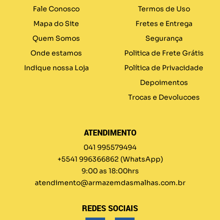
Fale Conosco
Termos de Uso
Mapa do Site
Fretes e Entrega
Quem Somos
Segurança
Onde estamos
Politica de Frete Grátis
Indique nossa Loja
Política de Privacidade
Depoimentos
Trocas e Devolucoes
ATENDIMENTO
041 995579494
+5541 996366862
(WhatsApp)
9:00 as 18:00hrs
atendimento@armazemdasmalhas.com.br
REDES SOCIAIS