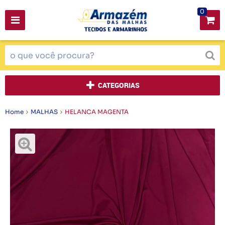
0
CATEGORIAS
Home
MALHAS
HELANCA MAGENTA