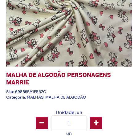
MALHA DE ALGODÃO PERSONAGENS
MARRIE
Sku:
698B5BA1EB62C
Categoria:
MALHAS
,
MALHA DE ALGODÃO
Unidade: un
un