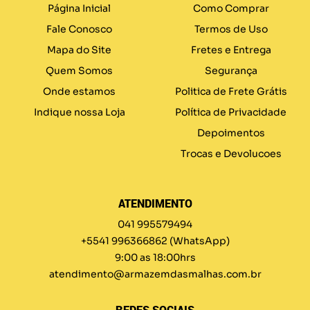
Página Inicial
Como Comprar
Fale Conosco
Termos de Uso
Mapa do Site
Fretes e Entrega
Quem Somos
Segurança
Onde estamos
Politica de Frete Grátis
Indique nossa Loja
Política de Privacidade
Depoimentos
Trocas e Devolucoes
ATENDIMENTO
041 995579494
+5541 996366862
(WhatsApp)
9:00 as 18:00hrs
atendimento@armazemdasmalhas.com.br