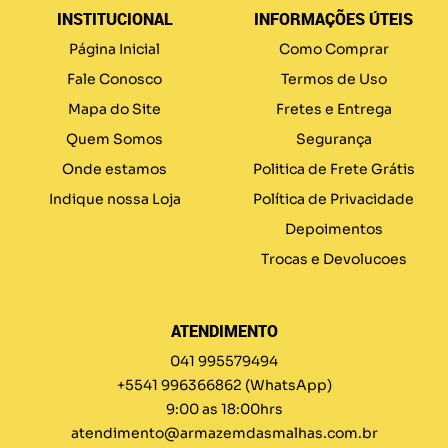
INSTITUCIONAL
INFORMAÇÕES ÚTEIS
Página Inicial
Como Comprar
Fale Conosco
Termos de Uso
Mapa do Site
Fretes e Entrega
Quem Somos
Segurança
Onde estamos
Politica de Frete Grátis
Indique nossa Loja
Política de Privacidade
Depoimentos
Trocas e Devolucoes
ATENDIMENTO
041 995579494
+5541 996366862
(WhatsApp)
9:00 as 18:00hrs
atendimento@armazemdasmalhas.com.br