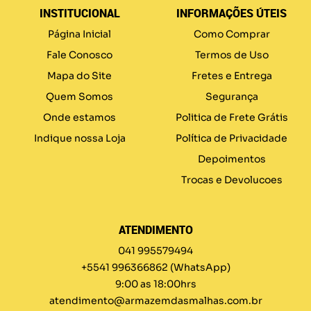
INSTITUCIONAL
INFORMAÇÕES ÚTEIS
Página Inicial
Como Comprar
Fale Conosco
Termos de Uso
Mapa do Site
Fretes e Entrega
Quem Somos
Segurança
Onde estamos
Politica de Frete Grátis
Indique nossa Loja
Política de Privacidade
Depoimentos
Trocas e Devolucoes
ATENDIMENTO
041 995579494
+5541 996366862
(WhatsApp)
9:00 as 18:00hrs
atendimento@armazemdasmalhas.com.br