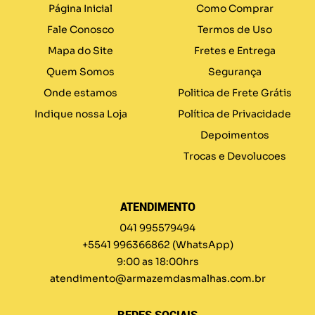
Página Inicial
Como Comprar
Fale Conosco
Termos de Uso
Mapa do Site
Fretes e Entrega
Quem Somos
Segurança
Onde estamos
Politica de Frete Grátis
Indique nossa Loja
Política de Privacidade
Depoimentos
Trocas e Devolucoes
ATENDIMENTO
041 995579494
+5541 996366862
(WhatsApp)
9:00 as 18:00hrs
atendimento@armazemdasmalhas.com.br