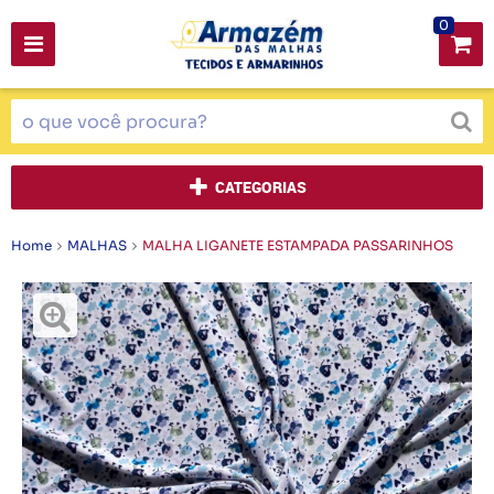
0
CATEGORIAS
Home
MALHAS
MALHA LIGANETE ESTAMPADA PASSARINHOS