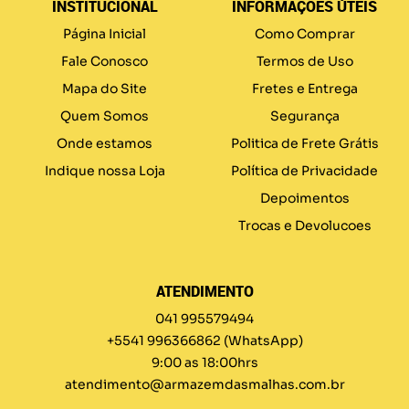
INSTITUCIONAL
INFORMAÇÕES ÚTEIS
Página Inicial
Como Comprar
Fale Conosco
Termos de Uso
Mapa do Site
Fretes e Entrega
Quem Somos
Segurança
Onde estamos
Politica de Frete Grátis
Indique nossa Loja
Política de Privacidade
Depoimentos
Trocas e Devolucoes
ATENDIMENTO
041 995579494
+5541 996366862
(WhatsApp)
9:00 as 18:00hrs
atendimento@armazemdasmalhas.com.br