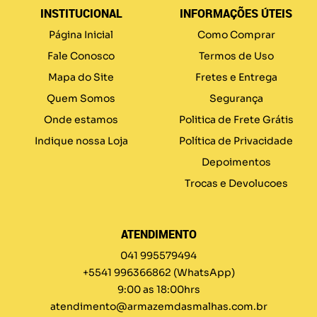
INSTITUCIONAL
INFORMAÇÕES ÚTEIS
Página Inicial
Como Comprar
Fale Conosco
Termos de Uso
Mapa do Site
Fretes e Entrega
Quem Somos
Segurança
Onde estamos
Politica de Frete Grátis
Indique nossa Loja
Política de Privacidade
Depoimentos
Trocas e Devolucoes
ATENDIMENTO
041 995579494
+5541 996366862
(WhatsApp)
9:00 as 18:00hrs
atendimento@armazemdasmalhas.com.br