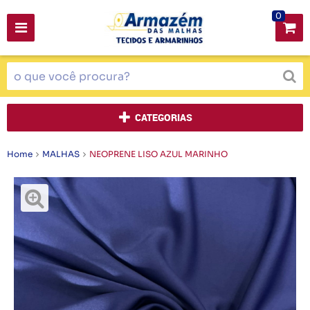
0
CATEGORIAS
Home
MALHAS
NEOPRENE LISO AZUL MARINHO