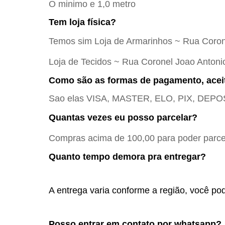
O minimo e 1,0 metro
Tem loja física?
Temos sim Loja de Armarinhos ~ Rua Coron
Loja de Tecidos ~ Rua Coronel Joao Antoni
Como são as formas de pagamento, acei
Sao elas VISA, MASTER, ELO, PIX, DE
Quantas vezes eu posso parcelar?
Compras acima de 100,00 para poder parcel
Quanto tempo demora pra entregar?
A entrega varia conforme a região, você pod
Posso entrar em contato por whatsapp? 