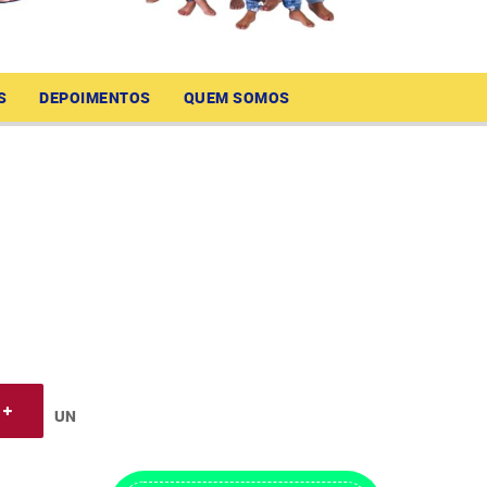
S
DEPOIMENTOS
QUEM SOMOS
UN