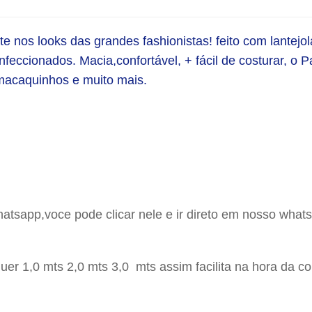
te nos looks das grandes fashionistas! feito com lantejo
nfeccionados. Macia,confortável, + fácil de costurar, o 
 macaquinhos e muito mais. 
hatsapp,voce pode clicar nele e ir direto em nosso whats
er 1,0 mts 2,0 mts 3,0 mts assim facilita na hora da c