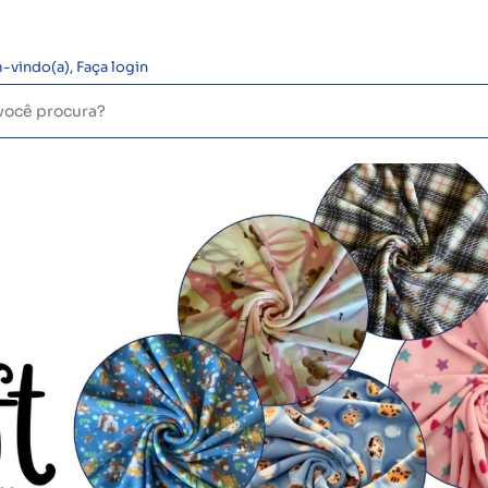
-vindo(a),
Faça login