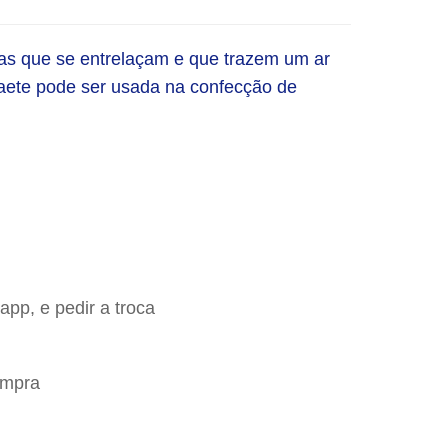
las que se entrelaçam e que trazem um ar 
Paete pode ser usada na confecção de 
app, e pedir a troca
ompra