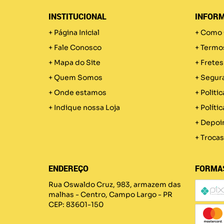
INSTITUCIONAL
INFORM
Página Inicial
Como 
Fale Conosco
Termo
Mapa do Site
Fretes
Quem Somos
Segur
Onde estamos
Politic
Indique nossa Loja
Políti
Depoi
Trocas
ENDEREÇO
FORMA
Rua Oswaldo Cruz, 983, armazem das
malhas
-
Centro, Campo Largo
-
PR
CEP: 83601-150