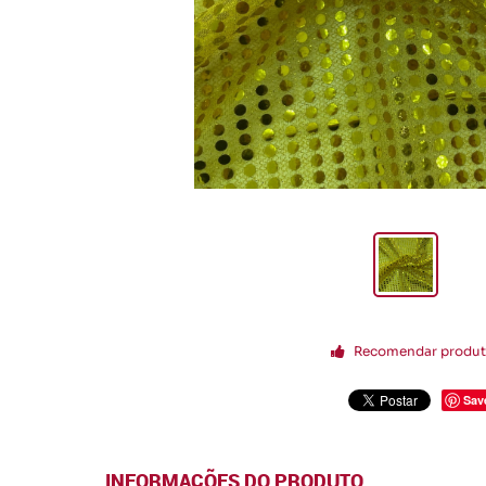
Recomendar produ
Sav
INFORMAÇÕES DO PRODUTO