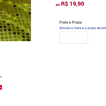
R$ 19,90
por
Frete e Prazo
Simule o frete e o prazo de en
to
e