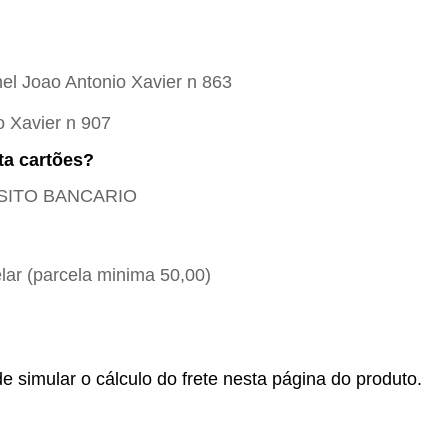
el Joao Antonio Xavier n 863
o Xavier n 907
ta cartões?
POSITO BANCARIO
ar (parcela minima 50,00)
e simular o cálculo do frete nesta página do produto.