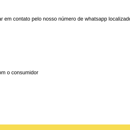
r em contato pelo nosso número de whatsapp localizado no
om o consumidor