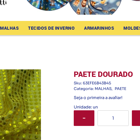
MALHAS
TECIDOS DE INVERNO
ARMARINHOS
MOLDE
PAETE DOURADO
Sku:
63EFE6B43B45
Categoria:
MALHAS
PAETE
Seja o primeira a avaliar!
Unidade: un