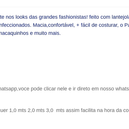
te nos looks das grandes fashionistas! feito com lantejo
nfeccionados. Macia,confortável, + fácil de costurar, o 
 macaquinhos e muito mais. 
hatsapp,voce pode clicar nele e ir direto em nosso whats
er 1,0 mts 2,0 mts 3,0 mts assim facilita na hora da c