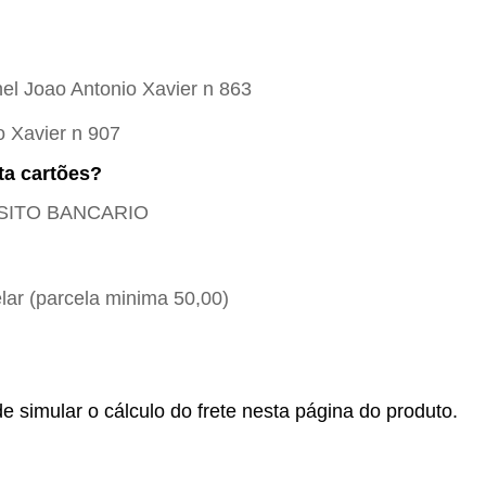
el Joao Antonio Xavier n 863
o Xavier n 907
ta cartões?
POSITO BANCARIO
ar (parcela minima 50,00)
e simular o cálculo do frete nesta página do produto.