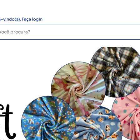
-vindo(a),
Faça login