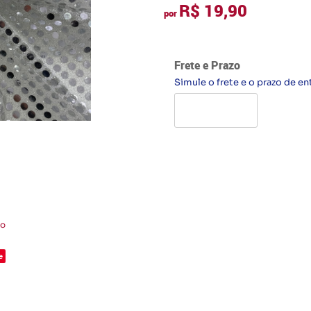
R$ 19,90
por
Frete e Prazo
Simule o frete e o prazo de en
to
e