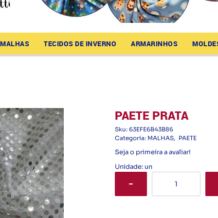
MALHAS
TECIDOS DE INVERNO
ARMARINHOS
MOLDE
PAETE PRATA
Sku:
63EFE6B43B86
Categoria:
MALHAS
PAETE
Seja o primeira a avaliar!
Unidade: un