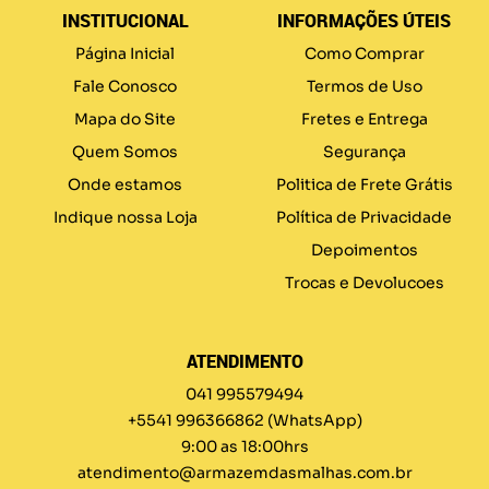
INSTITUCIONAL
INFORMAÇÕES ÚTEIS
Página Inicial
Como Comprar
Fale Conosco
Termos de Uso
Mapa do Site
Fretes e Entrega
Quem Somos
Segurança
Onde estamos
Politica de Frete Grátis
Indique nossa Loja
Política de Privacidade
Depoimentos
Trocas e Devolucoes
ATENDIMENTO
041 995579494
+5541 996366862
(WhatsApp)
9:00 as 18:00hrs
atendimento@armazemdasmalhas.com.br