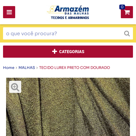
0
CATEGORIAS
Home
MALHAS
TECIDO LUREX PRETO COM DOURADO