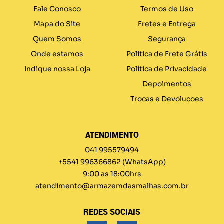
Fale Conosco
Termos de Uso
Mapa do Site
Fretes e Entrega
Quem Somos
Segurança
Onde estamos
Politica de Frete Grátis
Indique nossa Loja
Política de Privacidade
Depoimentos
Trocas e Devolucoes
ATENDIMENTO
041 995579494
+5541 996366862
(WhatsApp)
9:00 as 18:00hrs
atendimento@armazemdasmalhas.com.br
REDES SOCIAIS