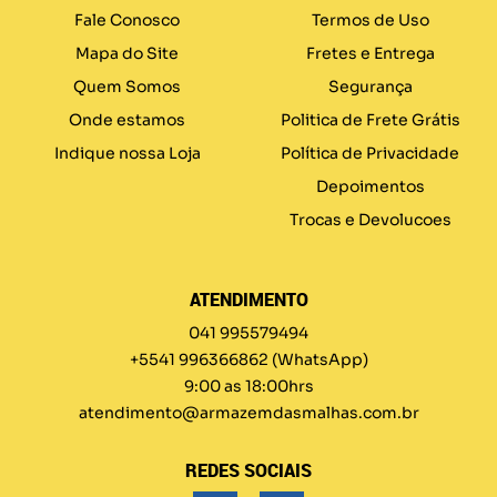
Fale Conosco
Termos de Uso
Mapa do Site
Fretes e Entrega
Quem Somos
Segurança
Onde estamos
Politica de Frete Grátis
Indique nossa Loja
Política de Privacidade
Depoimentos
Trocas e Devolucoes
ATENDIMENTO
041 995579494
+5541 996366862
(WhatsApp)
9:00 as 18:00hrs
atendimento@armazemdasmalhas.com.br
REDES SOCIAIS