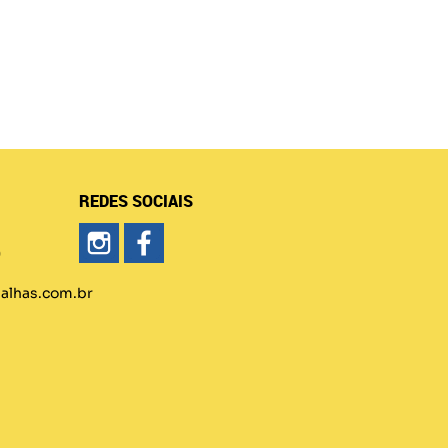
REDES SOCIAIS
)
lhas.com.br