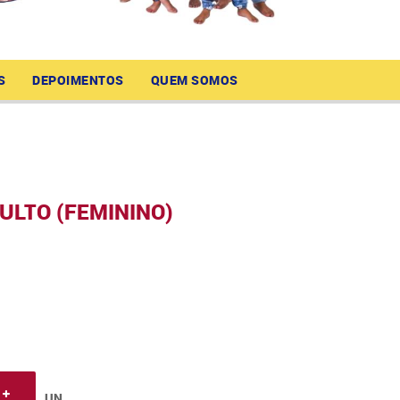
S
DEPOIMENTOS
QUEM SOMOS
ULTO (FEMININO)
UN