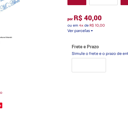
R$ 40,00
por
ou em
4x
de
R$ 10,00
Ver parcelas
Frete e Prazo
Simule o frete e o prazo de en
to
e