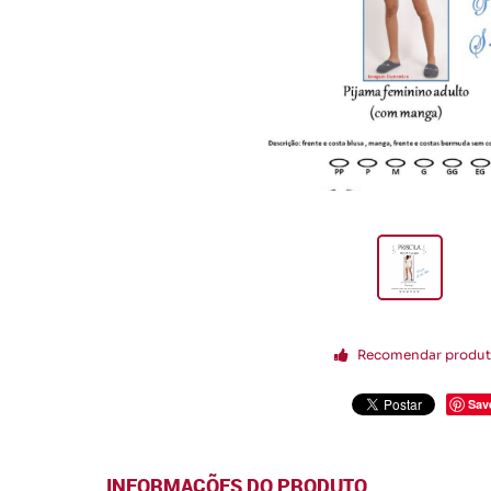
Recomendar produ
Sav
INFORMAÇÕES DO PRODUTO