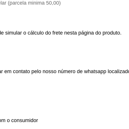
ar (parcela minima 50,00)
e simular o cálculo do frete nesta página do produto.
r em contato pelo nosso número de whatsapp localizado no
om o consumidor