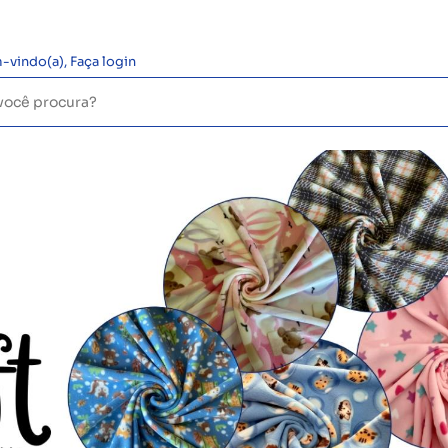
-vindo(a),
Faça login