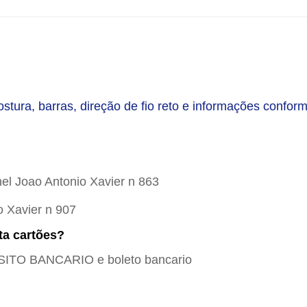
ura, barras, direção de fio reto e informações confor
el Joao Antonio Xavier n 863
o Xavier n 907
ta cartões?
SITO BANCARIO e boleto bancario