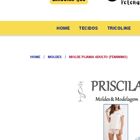
HOME
TECIDOS
TRICOLINE
HOME
MOLDES
MOLDE PIJAMA ADULTO (FEMININO)