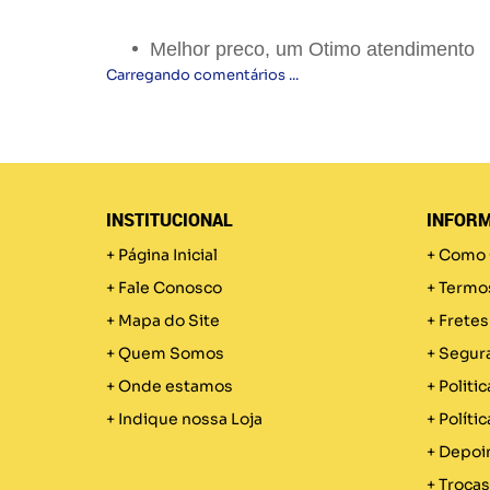
Melhor preco, um Otimo atendimento
Carregando comentários ...
INSTITUCIONAL
INFORM
Página Inicial
Como 
Fale Conosco
Termo
Mapa do Site
Fretes
Quem Somos
Segur
Onde estamos
Politic
Indique nossa Loja
Políti
Depoi
Trocas