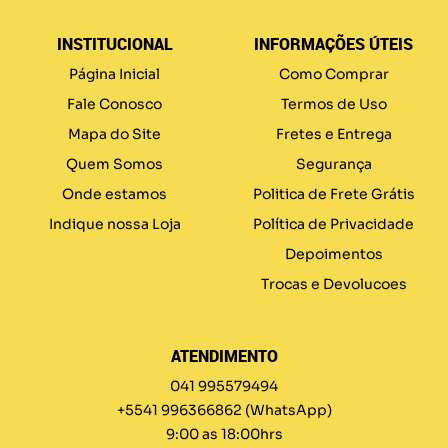
INSTITUCIONAL
INFORMAÇÕES ÚTEIS
Página Inicial
Como Comprar
Fale Conosco
Termos de Uso
Mapa do Site
Fretes e Entrega
Quem Somos
Segurança
Onde estamos
Politica de Frete Grátis
Indique nossa Loja
Política de Privacidade
Depoimentos
Trocas e Devolucoes
ATENDIMENTO
041 995579494
+5541 996366862
(WhatsApp)
9:00 as 18:00hrs