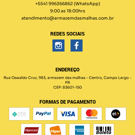
+5541 996366862
(WhatsApp)
9:00 as 18:00hrs
atendimento@armazemdasmalhas.com.br
REDES SOCIAIS
ENDEREÇO
Rua Oswaldo Cruz, 983, armazem das malhas
-
Centro, Campo Largo
-
PR
CEP: 83601-150
FORMAS DE PAGAMENTO