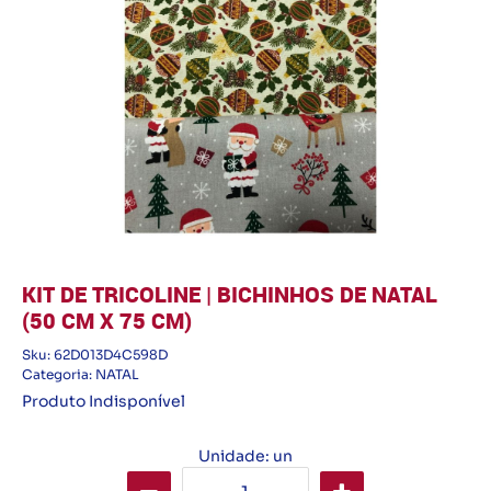
KIT DE TRICOLINE | BICHINHOS DE NATAL
(50 CM X 75 CM)
Sku:
62D013D4C598D
Categoria:
NATAL
Produto Indisponível
Unidade: un